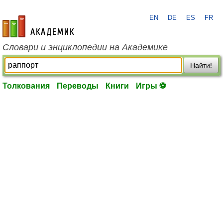
EN
DE
ES
FR
academic.ru
Словари и энциклопедии на Академике
Найти!
Толкования
Переводы
Книги
Игры ⚽