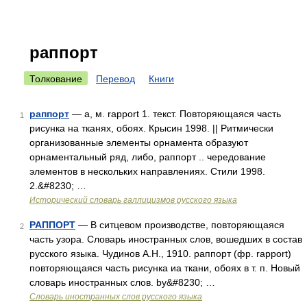
раппорт
Толкование
Перевод
Книги
раппорт
— а, м. rapport 1. текст. Повторяющаяся часть
1
рисунка на тканях, обоях. Крысин 1998. || Ритмически
организованные элементы орнамента образуют
орнаментальный ряд, либо, раппорт .. чередование
элементов в нескольких направлениях. Стили 1998.
2.&#8230; …
Исторический словарь галлицизмов русского языка
РАППОРТ
— В ситцевом производстве, повторяющаяся
2
часть узора. Словарь иностранных слов, вошедших в состав
русского языка. Чудинов А.Н., 1910. раппорт (фр. rapport)
повторяющаяся часть рисунка иа ткани, обоях в т. п. Новый
словарь иностранных слов. by&#8230; …
Словарь иностранных слов русского языка