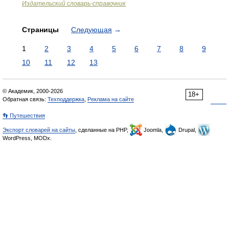
Издательский словарь-справочник
Страницы
Следующая
→
1
2
3
4
5
6
7
8
9
10
11
12
13
© Академик, 2000-2026
18+
Обратная связь:
Техподдержка
,
Реклама на сайте
👣 Путешествия
Экспорт словарей на сайты
, сделанные на PHP,
Joomla,
Drupal,
WordPress, MODx.